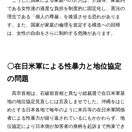
である女性達の過度な負担を制度的に固定化し、憲法の
理念である「個人の尊厳」を後退させる恐れがありま
す。また、国家が家庭の倫理を規定する構造への回帰
は、女性の自由をさらに制約する危険があります。
〇在日米軍による性暴力と地位協定
の問題
髙市首相は、石破前首相と異なり総裁選で在日米軍基
地の地位協定見直しには言及しませでした。沖縄をはじ
めとする日本各地で毎年のように米兵等の在日米軍関係
者による性暴力が繰り返されているにもかかわらず、地
位協定により日本側が加害者の身柄を起訴まで拘束でき