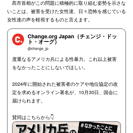
髙市首相がこの問題に積極的に取り組む姿勢を示さな
いことは、被害を受けた女性達、日々恐怖を感じている
女性達の声を軽視するものと言えます。
Change.org Japan（チェンジ・ドッ
ト・オーグ）
@change_jp
度重なるアメリカ兵による性暴力。これ以上被害
をなかったことにしないでほしい。
2024年に開始された被害者のケアや地位協定の改
定を求めるオンライン署名が、10月30日、国会に
届けられます。
賛同はこちらから👇