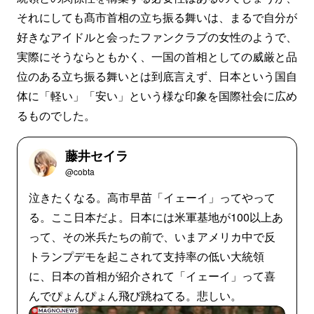
それにしても髙市首相の立ち振る舞いは、まるで自分が
好きなアイドルと会ったファンクラブの女性のようで、
実際にそうならともかく、一国の首相としての威厳と品
位のある立ち振る舞いとは到底言えず、日本という国自
体に「軽い」「安い」という様な印象を国際社会に広め
るものでした。
藤井セイラ
@cobta
泣きたくなる。高市早苗「イェーイ」ってやって
る。ここ日本だよ。日本には米軍基地が100以上あ
って、その米兵たちの前で、いまアメリカ中で反
トランプデモを起こされて支持率の低い大統領
に、日本の首相が紹介されて「イェーイ」って喜
んでぴょんぴょん飛び跳ねてる。悲しい。