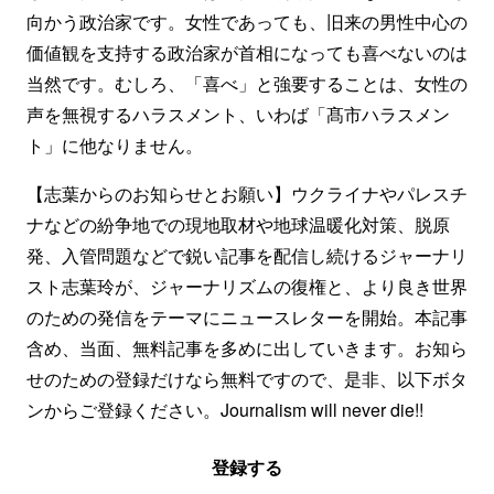
向かう政治家です。女性であっても、旧来の男性中心の
価値観を支持する政治家が首相になっても喜べないのは
当然です。むしろ、「喜べ」と強要することは、女性の
声を無視するハラスメント、いわば「髙市ハラスメン
ト」に他なりません。
【志葉からのお知らせとお願い】ウクライナやパレスチ
ナなどの紛争地での現地取材や地球温暖化対策、脱原
発、入管問題などで鋭い記事を配信し続けるジャーナリ
スト志葉玲が、ジャーナリズムの復権と、より良き世界
のための発信をテーマにニュースレターを開始。本記事
含め、当面、無料記事を多めに出していきます。お知ら
せのための登録だけなら無料ですので、是非、以下ボタ
ンからご登録ください。Journalism will never die!!
登録する