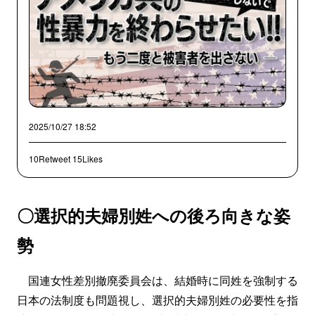
2025/10/27 18:52
10Retweet
15Likes
〇選択的夫婦別姓への後ろ向きな姿
勢
国連女性差別撤廃委員会は、結婚時に同姓を強制する
日本の法制度も問題視し、選択的夫婦別姓の必要性を指