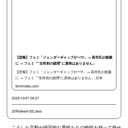
【悲報】フェミ「ジェンダーギャップがー!!!」→ 高市氏が総裁
に → フェミ「"女性初の総理"に意味はありません」
【悲報】フェミ「ジェンダーギャップがー!!!」→ 高市氏が総裁
に → フェミ「"女性初の総理"に意味はありません」,日本
femimatsu.com
2025/10/07 06:37
20Retweet
92Likes
こうした言動が保守的な男性たちの愉悦を持って発せ