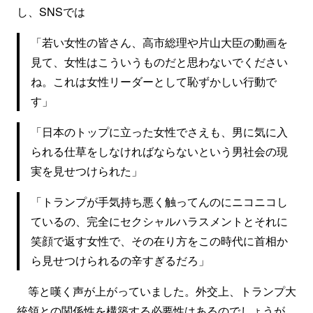
し、SNSでは
「若い女性の皆さん、高市総理や片山大臣の動画を
見て、女性はこういうものだと思わないでください
ね。これは女性リーダーとして恥ずかしい行動で
す」
「日本のトップに立った女性でさえも、男に気に入
られる仕草をしなければならないという男社会の現
実を見せつけられた」
「トランプが手気持ち悪く触ってんのにニコニコし
ているの、完全にセクシャルハラスメントとそれに
笑顔で返す女性で、その在り方をこの時代に首相か
ら見せつけられるの辛すぎるだろ」
等と嘆く声が上がっていました。外交上、トランプ大
統領との関係性を構築する必要性はあるのでしょうが、