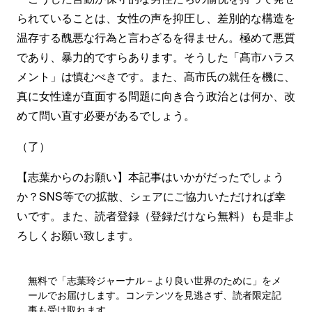
られていることは、女性の声を抑圧し、差別的な構造を
温存する醜悪な行為と言わざるを得ません。極めて悪質
であり、暴力的ですらあります。そうした「髙市ハラス
メント」は慎むべきです。また、髙市氏の就任を機に、
真に女性達が直面する問題に向き合う政治とは何か、改
めて問い直す必要があるでしょう。
（了）
【志葉からのお願い】本記事はいかがだったでしょう
か？SNS等での拡散、シェアにご協力いただければ幸
いです。また、読者登録（登録だけなら無料）も是非よ
ろしくお願い致します。
無料で「志葉玲ジャーナル－より良い世界のために」をメ
ールでお届けします。コンテンツを見逃さず、読者限定記
事も受け取れます。