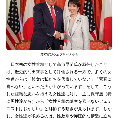
首相官邸ウェブサイトから
日本初の女性首相として髙市早苗氏が就任したこと
は、歴史的な出来事として評価される一方で、多くの女
性達からは「彼女は私たちを代表していない」「素直に
喜べない」といった声が上がっています。そして、こう
した複雑な思いを抱える女性達に対し、主に保守層（特
に男性達から）から「女性首相の誕生を喜べないフェミ
ニストはおかしい」と揶揄する動きが見られます。しか
し、女性達が求めるのは、性差別や抑圧的な構造に立ち