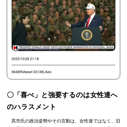
2025/10/28 21:18
6648Retweet
33138Likes
〇「喜べ」と強要するのは女性達へ
のハラスメント
髙市氏の政治姿勢やその言動は、女性達ではなく、旧