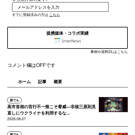
登録
すでに登録済みの方は
こちら
提携媒体・コラボ実績
事例や資料DLはこちら
コメント欄はOFFです
ホーム
記事
概要
誰でも
高市首相の言行不一致こそ脅威―非核三原則見
直しにウクライナを利用するな...
2026.08.07
誰でも