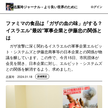
志葉玲ジャーナル－より良い世界のために
登録
ログイン
ファミマの食品は「ガザの血の味」がする？
イスラエル"最凶"軍事企業と伊藤忠の関係と
は
ガザ攻撃に深く関わるイスラエルの軍事企業エルビッ
ト・システムズと伊藤忠商事等の日本企業との関係が物
議を醸しています。この件で、今月15日、市民団体が
会見を開き、日本企業に対し、エルビット・システムズ
との関係を解消するよう、求めました。
志葉玲
2024.01.18
読者限定