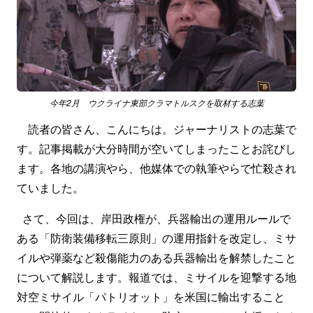
今年2月 ウクライナ東部クラマトルスクを取材する志葉
読者の皆さん、こんにちは。ジャーナリストの志葉で
す。記事掲載が大分時間が空いてしまったことお詫びし
ます。各地の講演やら、他媒体での執筆やらで忙殺され
ていました。
さて、今回は、岸田政権が、兵器輸出の運用ルールで
ある「防衛装備移転三原則」の運用指針を改定し、ミサ
イルや弾薬など殺傷能力のある兵器輸出を解禁したこと
について解説します。報道では、ミサイルを迎撃する地
対空ミサイル「パトリオット」を米国に輸出すること