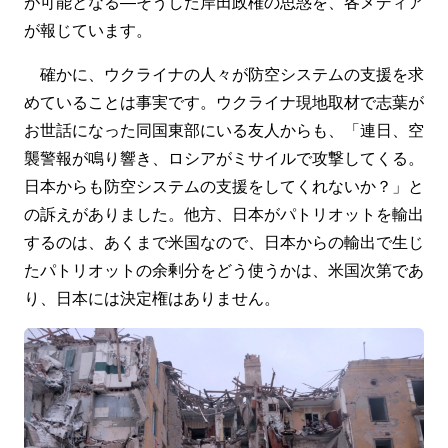
が可能となる―そうした岸田政権の思惑を、各メディア
が報じています。
確かに、ウクライナの人々が防空システムの支援を求
めていることは事実です。ウクライナ現地取材で志葉が
お世話になった同国東部にいる友人からも、「連日、空
襲警報が鳴り響き、ロシアがミサイルで攻撃してくる。
日本からも防空システムの支援をしてくれないか？」と
の訴えがありました。他方、日本がパトリオットを輸出
するのは、あくまで米国なので、日本からの輸出で生じ
たパトリオットの余剰分をどう使うかは、米国次第であ
り、日本には決定権はありません。