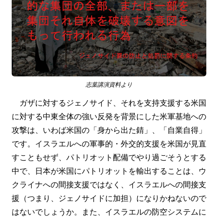
志葉講演資料より
ガザに対するジェノサイド、それを支持支援する米国
に対する中東全体の強い反発を背景にした米軍基地への
攻撃は、いわば米国の「身から出た錆」、「自業自得」
です。イスラエルへの軍事的・外交的支援を米国が見直
すこともせず、パトリオット配備でやり過ごそうとする
中で、日本が米国にパトリオットを輸出することは、ウ
クライナへの間接支援ではなく、イスラエルへの間接支
援（つまり、ジェノサイドに加担）になりかねないので
はないでしょうか。また、イスラエルの防空システムに