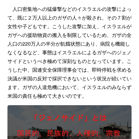
人口密集地への猛爆撃などのイスラエルの攻撃によっ
て、既に２万人以上のガザの人々が殺され、その７割が
女性や子どもです。こうした攻撃に加え、イスラエルが
ガザへの援助物資の搬入を制限しているため、ガザの全
人口の220万人の半分が飢餓状態にあり、病院も機能し
なくなるなど、事態はイスラエルによるガザへのジェノ
サイドというべき極めて深刻なものとなっています。こ
うした中、国連安全保障理事会では、即時停戦を求める
決議が米国の反対で採択できないという状況が続いてい
ます。ガザの人道危機において、イスラエルのみならず
米国の責任も極めて大きいのです。