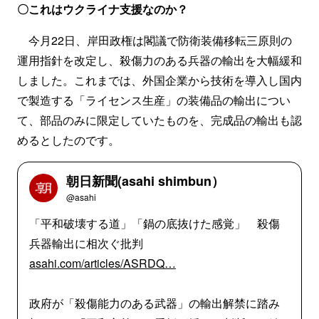
〇これはウクライナ支援なのか？
今月22日、岸田政権は閣議で防衛装備移転三原則の
運用指針を改定し、殺傷力のある兵器の輸出を大幅緩和
しました。これまでは、外国企業から技術を導入し国内
で製造する「ライセンス生産」の装備品の輸出につい
て、部品のみに限定していたものを、完成品の輸出も認
めるとしたのです。
朝日新聞(asahi shimbun）
@asahi
「平和破壊する道」「鍋の底抜けた感覚」 殺傷
兵器輸出に相次ぐ批判
asahi.com/articles/ASRDQ…
政府が「殺傷能力のある武器」の輸出解禁に踏み