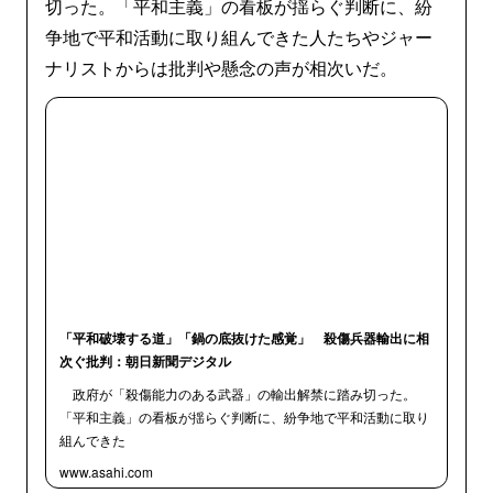
切った。「平和主義」の看板が揺らぐ判断に、紛
争地で平和活動に取り組んできた人たちやジャー
ナリストからは批判や懸念の声が相次いだ。
「平和破壊する道」「鍋の底抜けた感覚」 殺傷兵器輸出に相
次ぐ批判：朝日新聞デジタル
政府が「殺傷能力のある武器」の輸出解禁に踏み切った。
「平和主義」の看板が揺らぐ判断に、紛争地で平和活動に取り
組んできた
www.asahi.com