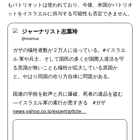
もパトリオットは使われており、今後、米国がパトリオ
ットをイスラエルに供与する可能性も否定できません。
ジャーナリスト志葉玲
@reishiva
ガザの犠牲者数が２万人に迫っている。#イスラエ
ル 軍や兵士、そして国民の多くが国際人道法を守
る意識が無いことも犠牲が拡大している原因か
と。やはり同国の在り方自体に問題がある。
国連の学校を歓声と共に爆破、死者の遺品を盗む
―イスラエル軍の素行が悪すぎる #ガザ
news.yahoo.co.jp/expert/article…