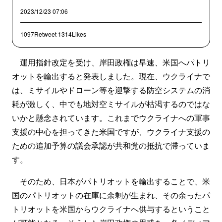
2023/12/23 07:06
1097Retweet
1314Likes
運用指針改定を受け、岸田政権は早速、米国へパトリ
オットを輸出すると発表しました。現在、ウクライナで
は、ミサイルやドローン等を迎撃する防空システムの消
耗が激しく、中でも地対空ミサイルが枯渇するのではな
いかと懸念されています。これまでウクライナへの軍事
支援の中心を担ってきた米国ですが、ウクライナ支援の
ための追加予算の議会承認が共和党の抵抗で滞っていま
す。
そのため、日本がパトリオットを輸出することで、米
国のパトリオットの在庫に余剰が生まれ、その余ったパ
トリオットを米国からウクライナへ供与するということ