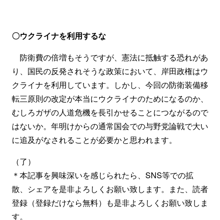
〇ウクライナを利用するな
防衛費の倍増もそうですが、憲法に抵触する恐れがあ
り、国民の反発されそうな政策において、岸田政権はウ
クライナを利用しています。しかし、今回の防衛装備移
転三原則の改定が本当にウクライナのためになるのか、
むしろガザの人道危機を長引かせることにつながるので
はないか。年明けからの通常国会での与野党論戦で大い
に追及がなされることが必要かと思われます。
（了）
＊本記事を興味深いを感じられたら、SNS等での拡
散、シェアを是非よろしくお願い致します。また、読者
登録（登録だけなら無料）も是非よろしくお願い致しま
す。