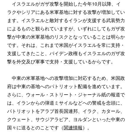
イスラエルがガザ攻撃を開始した今年10月以降、イ
ラクやシリアにある米軍基地に対する攻撃が増加してい
ます。イスラエルと敵対するイランが支援する武装勢力
によるものと観られていますが、いずれにしてもガザ攻
撃が中東の米軍基地のリスクとなっていることは明らか
です。それは、これまで米国がイスラエルを常に支持・
支援してきたこと、バイデン政権もイスラエルのガザ攻
撃を外交及び軍事で支持・支援しているからです。
中東の米軍基地への攻撃増加に対応するため、米国政
府は中東の基地へのパトリオット配備を進めています。
さらに、ウォール・ストリート・ジャーナル紙の報道で
は、イランからの弾道ミサイルなどへの警戒を念頭に、
パトリオットをアラブ首長国連邦、イラク、カタール、
クウェート、サウジアラビア、ヨルダンといった中東の
国々に送るとのことです（
関連情報
）。