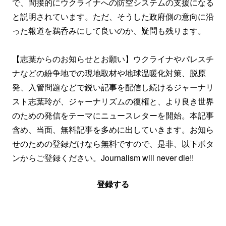
で、間接的にウクライナへの防空システムの支援になる
と説明されています。ただ、そうした政府側の意向に沿
った報道を鵜呑みにして良いのか、疑問も残ります。
【志葉からのお知らせとお願い】ウクライナやパレスチ
ナなどの紛争地での現地取材や地球温暖化対策、脱原
発、入管問題などで鋭い記事を配信し続けるジャーナリ
スト志葉玲が、ジャーナリズムの復権と、より良き世界
のための発信をテーマにニュースレターを開始。本記事
含め、当面、無料記事を多めに出していきます。お知ら
せのための登録だけなら無料ですので、是非、以下ボタ
ンからご登録ください。Journalism will never die!!
登録する